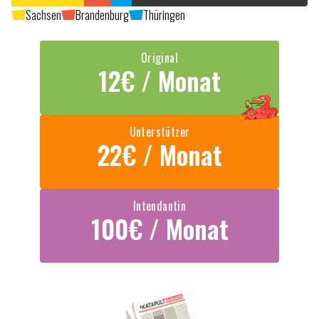
Sachsen
Brandenburg
Thüringen
Original
12€ / Monat
Unterstützer
22€ / Monat
Intendantin
100€ / Monat