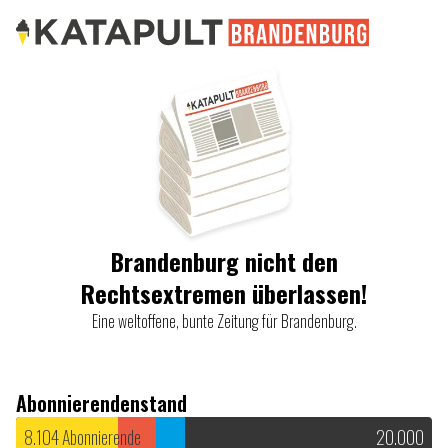
Brandenburg
nicht den
Rechtsextremen überlassen!
Eine weltoffene, bunte Zeitung für
Brandenburg
.
Abonnierendenstand
8.104
Abonnierende
20.000